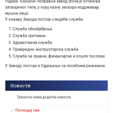
године. Казнено-поправни завод Фоча је установа
затвореног типа, у којој казну затвора издржавају
мушка лица.
У оквиру Завода постоје следеће службе:
Служба обезбјеђења
Служба третмана
Здравствена служба
Привредно-инструкторска служба
Служба за правне, финансијске и опште послове
У Заводу постоји и Одјељење са посебним режимом.
Новости
Тренутно нема додатих новости.
Погледај све