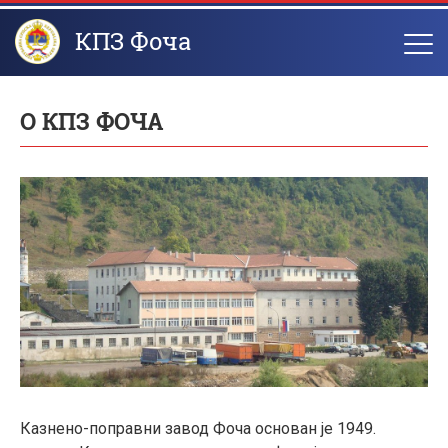
КПЗ Фоча
О КПЗ ФОЧА
Казнено-поправни завод Фоча основан је 1949.